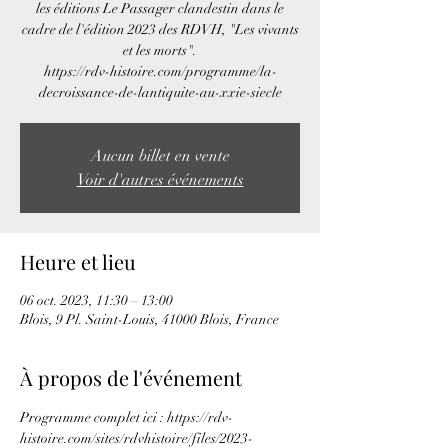
les éditions Le Passager clandestin dans le
cadre de l'édition 2023 des RDVH, "Les vivants
et les morts".
https://rdv-histoire.com/programme/la-
decroissance-de-lantiquite-au-xxie-siecle
Aucun billet en vente
Voir d'autres événements
Heure et lieu
06 oct. 2023, 11:30 – 13:00
Blois, 9 Pl. Saint-Louis, 41000 Blois, France
À propos de l'événement
Programme complet ici : https://rdv-
histoire.com/sites/rdvhistoire/files/2023-